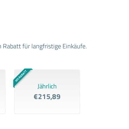
Rabatt für langfristige Einkäufe.
10% RABATT
Jährlich
€215,89