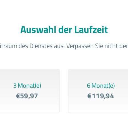
Auswahl der Laufzeit
raum des Dienstes aus. Verpassen Sie nicht den 
3 Monat(e)
6 Monat(e)
€59,97
€119,94