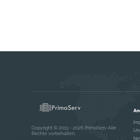
An
Im
Copyright © 2013 - 2026 PrimaServ Alle
Un
Rechte vorbehalten.
Ne